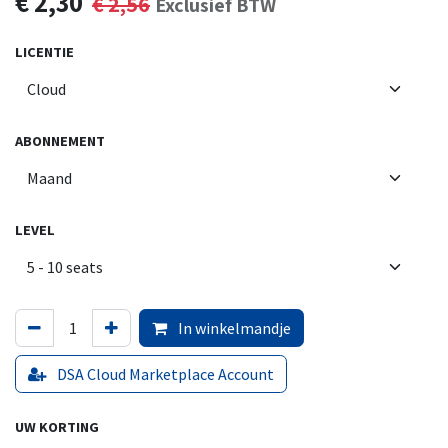
€
2,30
€
2,56
Exclusief BTW
LICENTIE
ABONNEMENT
LEVEL
In winkelmandje
DSA Cloud Marketplace Account
UW KORTING