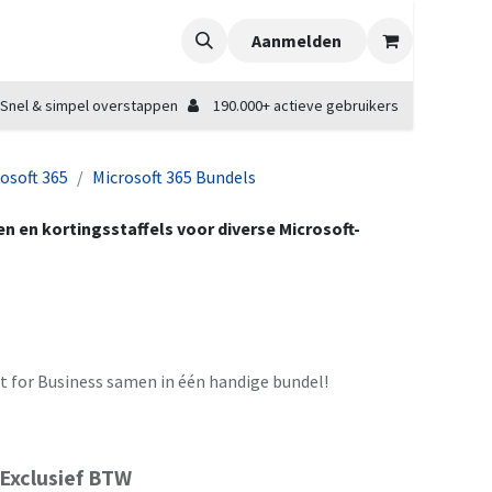
Aanmelden
Snel & simpel overstappen
190.000+ actieve gebruikers
osoft 365
Microsoft 365 Bundels
zen en kortingsstaffels voor diverse Microsoft-
t for Business samen in één handige bundel!
Exclusief BTW