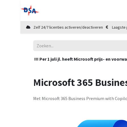
Home
Shop
Diensten
Cloud Mar
Zelf 24/7 licenties activeren/deactiveren
Laagste 
!!! Per 1 juli jl. heeft Microsoft prijs- en v
Microsoft 365 Busine
Met Microsoft 365 Business Premium with Copilo