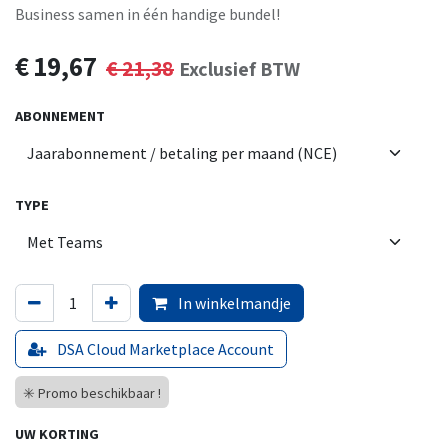
Business samen in één handige bundel!
€
19,67
€
21,38
Exclusief BTW
ABONNEMENT
TYPE
In winkelmandje
DSA Cloud Marketplace Account
✳️ Promo beschikbaar !
UW KORTING