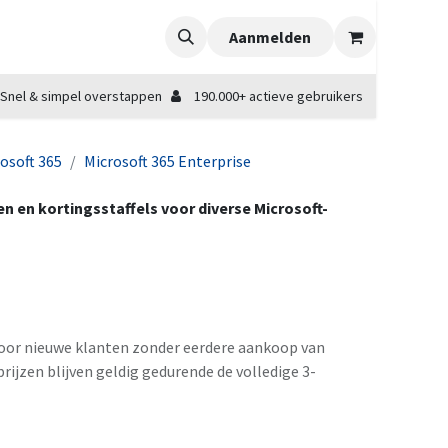
Aanmelden
Snel & simpel overstappen
190.000+ actieve gebruikers
osoft 365
Microsoft 365 Enterprise
zen en kortingsstaffels voor diverse Microsoft-
voor nieuwe klanten zonder eerdere aankoop van
ijzen blijven geldig gedurende de volledige 3-