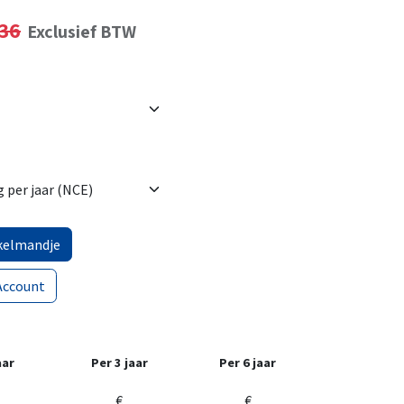
36
Exclusief BTW
kelmandje
Account
aar
Per 3 jaar
Per 6 jaar
€
€