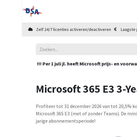
Home
Shop
Diensten
Cloud Mar
Zelf 24/7 licenties activeren/deactiveren
Laagste 
!!! Per 1 juli jl. heeft Microsoft prijs- en v
Microsoft 365 E3 3-Y
Profiteer tot 31 december 2026 van tot 20,5% k
Microsoft 365 E3 (met of zonder Teams). De mini
jarige abonnementsperiode!