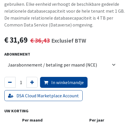
gebruiken. Elke eenheid verhoogt de beschikbare gedeelde
relationele databasecapaciteit voor de hele tenant met 1 GB.
De maximale relationele databasecapaciteit is 4 TB per
Common Data Service (Dataverse) omgeving.
€
31,69
€
36,43
Exclusief BTW
ABONNEMENT
In winkelmandje
DSA Cloud Marketplace Account
UW KORTING
Per maand
Per jaar