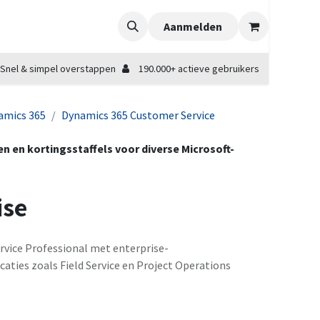
Aanmelden
Snel & simpel overstappen
190.000+ actieve gebruikers
amics 365
Dynamics 365 Customer Service
zen en kortingsstaffels voor diverse Microsoft-
ise
rvice Professional met enterprise-
aties zoals Field Service en Project Operations