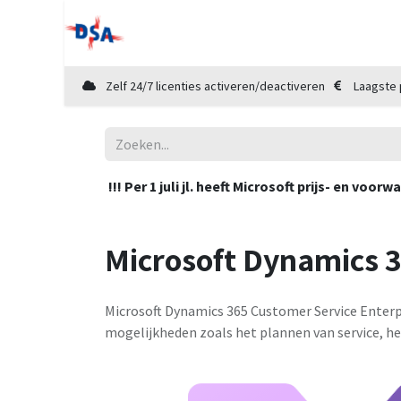
Home
Shop
Diensten
Cloud Mar
Zelf 24/7 licenties activeren/deactiveren
Laagste 
!!! Per 1 juli jl. heeft Microsoft prijs- en v
Microsoft Dynamics 3
Microsoft Dynamics 365 Customer Service Enterp
mogelijkheden zoals het plannen van service, he