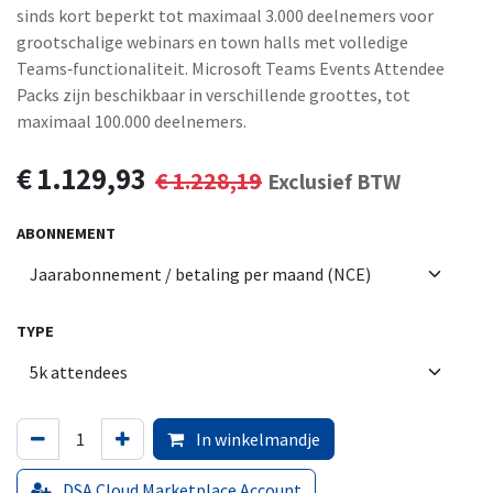
sinds kort beperkt tot maximaal 3.000 deelnemers voor
grootschalige webinars en town halls met volledige
Teams‑functionaliteit. Microsoft Teams Events Attendee
Packs zijn beschikbaar in verschillende groottes, tot
maximaal 100.000 deelnemers.
€
1.129,93
€
1.228,19
Exclusief BTW
ABONNEMENT
TYPE
In winkelmandje
DSA Cloud Marketplace Account