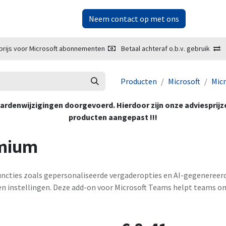
ketplace
Over ons
Neem contact op met ons
prijs voor Microsoft abonnementen
Betaal achteraf o.b.v. gebruik
Producten
Microsoft
Mic
oorwaardenwijzigingen doorgevoerd. Hierdoor zijn onze adviesprij
producten aangepast !!!
emium
ncties zoals gepersonaliseerde vergaderopties en AI-gegenereer
en instellingen. Deze add-on voor Microsoft Teams helpt teams om