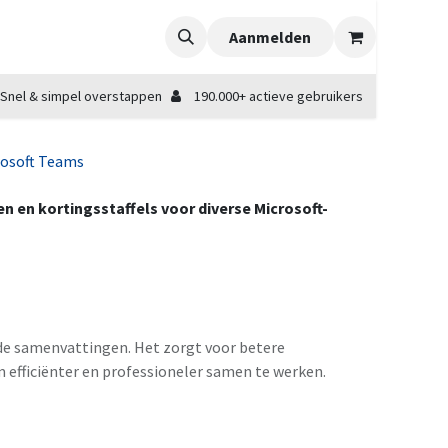
Aanmelden
Snel & simpel overstappen
190.000+ actieve gebruikers
rosoft Teams
zen en kortingsstaffels voor diverse Microsoft-
de samenvattingen. Het zorgt voor betere
 efficiënter en professioneler samen te werken.