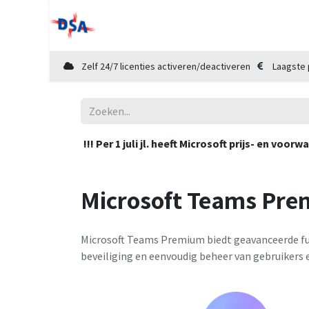
Home
Shop
Diensten
Cloud Mar
Zelf 24/7 licenties activeren/deactiveren
Laagste 
!!! Per 1 juli jl. heeft Microsoft prijs- en v
Microsoft Teams Pr
Microsoft Teams Premium biedt geavanceerde fu
beveiliging en eenvoudig beheer van gebruikers 