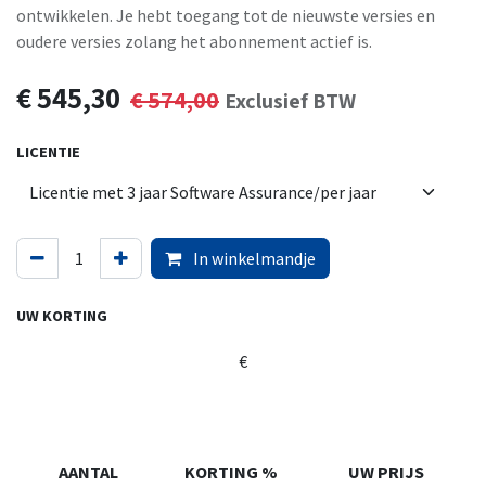
ontwikkelen. Je hebt toegang tot de nieuwste versies en
oudere versies zolang het abonnement actief is.
€
545,30
€
574,00
Exclusief BTW
LICENTIE
In winkelmandje
UW KORTING
€
AANTAL
KORTING %
UW PRIJS